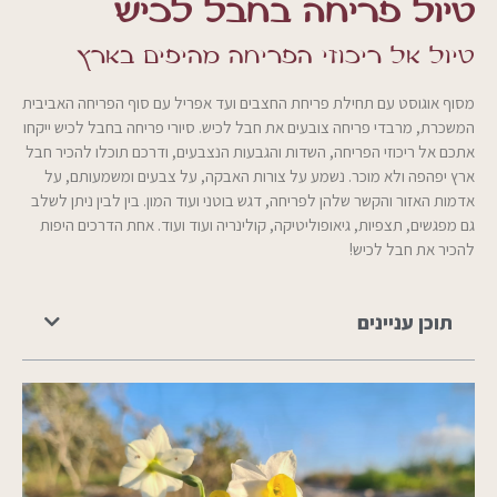
טיול פריחה בחבל לכיש
טיול אל ריכוזי הפריחה מהיפים בארץ
מסוף אוגוסט עם תחילת פריחת החצבים ועד אפריל עם סוף הפריחה האביבית
המשכרת, מרבדי פריחה צובעים את חבל לכיש. סיורי פריחה בחבל לכיש ייקחו
אתכם אל ריכוזי הפריחה, השדות והגבעות הנצבעים, ודרכם תוכלו להכיר חבל
ארץ יפהפה ולא מוכר. נשמע על צורות האבקה, על צבעים ומשמעותם, על
אדמות האזור והקשר שלהן לפריחה, דגש בוטני ועוד המון. בין לבין ניתן לשלב
גם מפגשים, תצפיות, גיאופוליטיקה, קולינריה ועוד ועוד. אחת הדרכים היפות
להכיר את חבל לכיש!
תוכן עניינים