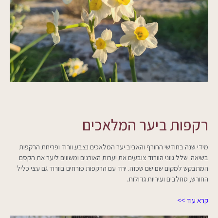
רקפות ביער המלאכים
מידי שנה בחודשי החורף והאביב יער המלאכים נצבע וורוד ופריחת הרקפות
בשיאה. שלל גווני הוורוד צובעים את יערות האורנים ומשווים ליער את הקסם
המתבקש למקום שם שם שכזה. יחד עם הרקפות פורחים בוורוד גם עצי כליל
החורש, סחלבים ועיריות גדולות.
קרא עוד >>