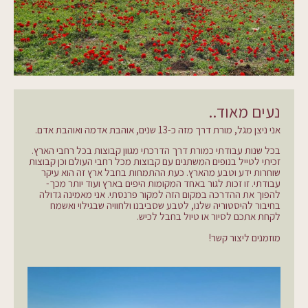
נעים מאוד..
אני ניצן מגל, מורת דרך מזה כ-13 שנים, אוהבת אדמה ואוהבת אדם.
בכל שנות עבודתי כמורת דרך הדרכתי מגוון קבוצות בכל רחבי הארץ.
זכיתי לטייל בנופים המשתנים עם קבוצות מכל רחבי העולם וכן קבוצות
שוחרות ידע וטבע מהארץ. כעת ההתמחות בחבל ארץ זה הוא עיקר
עבודתי. זו זכות לגור באחד המקומות היפים בארץ ועוד יותר מכך-
להפוך את ההדרכה במקום הזה למקור פרנסתי. אני מאמינה גדולה
בחיבור להיסטוריה שלנו, לטבע שסביבנו ולחוויה שבגילוי ואשמח
לקחת אתכם לסיור או טיול בחבל לכיש.
מוזמנים ליצור קשר!