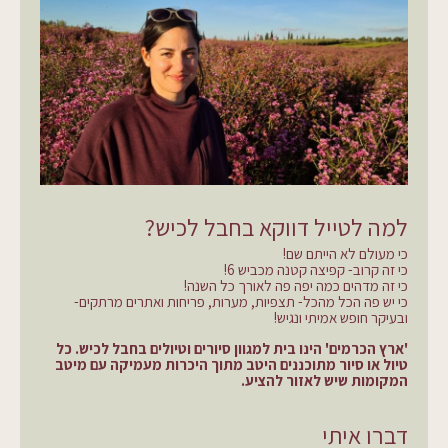
למה לטייל דווקא בחבל לכיש?
כי מעולם לא הייתם שם!
כי זה קרוב- קפיצה קטנה מכביש 6!
כי זה מדהים כמה יפה פה לאורך כל השנה!
כי יש פה הכל מהכל- תצפיות, מערות, פריחות ואתרים מרתקים-
ובעיקר חופש אמיתי ונגיש!
'ארץ הכרמים' הינו בית למגוון סיורים וטיולים בחבל לכיש. כל
טיול או סיור מתוכננים היטב מתוך היכרות מעמיקה עם מיטב
המקומות שיש לאזור להציע.
דברו איתי