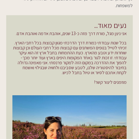
למשפחות.
נעים מאוד..
אני ניצן מגל, מורת דרך מזה כ-13 שנים, אוהבת אדמה ואוהבת אדם.
בכל שנות עבודתי כמורת דרך הדרכתי מגוון קבוצות בכל רחבי הארץ.
זכיתי לטייל בנופים המשתנים עם קבוצות מכל רחבי העולם וכן קבוצות
שוחרות ידע וטבע מהארץ. כעת ההתמחות בחבל ארץ זה הוא עיקר
עבודתי. זו זכות לגור באחד המקומות היפים בארץ ועוד יותר מכך-
להפוך את ההדרכה במקום הזה למקור פרנסתי. אני מאמינה גדולה
בחיבור להיסטוריה שלנו, לטבע שסביבנו ולחוויה שבגילוי ואשמח
לקחת אתכם לסיור או טיול בחבל לכיש.
מוזמנים ליצור קשר!