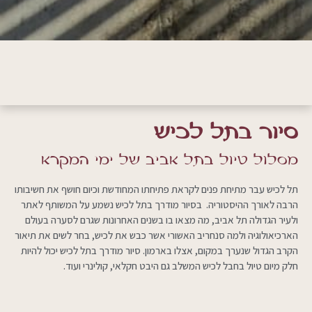
סיור בתל לכיש
מסלול טיול בתל אביב של ימי המקרא
תל לכיש עבר מתיחת פנים לקראת פתיחתו המחודשת וכיום חושף את חשיבותו
הרבה לאורך ההיסטוריה.
בסיור מודרך בתל לכיש נשמע על המשותף לאתר
ולעיר הגדולה תל אביב, מה מצאו בו בשנים האחרונות שגרם לסערה בעולם
הארכיאולוגיה ולמה סנחריב האשורי אשר כבש את לכיש, בחר לשים את תיאור
הקרב הגדול שנערך במקום, אצלו בארמון. סיור מודרך בתל לכיש יכול להיות
חלק מיום טיול בחבל לכיש המשלב גם היבט חקלאי, קולינרי ועוד.