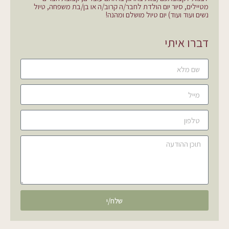
מטיילים, סיור יום הולדת לחבר/ה קרוב/ה או בן/בת משפחה, טיול
נשים ועוד ועוד) יום טיול מושלם ומהנה!
דברו איתי
שלח/י