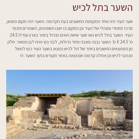
השער בתל לכיש
שער העיר היה אחד המקומות החשובים בעת הקדומה. השער היה מקום מפגש,
מרכז מסחרי ומנהלי של העיר וכן המקום בו ישבו השופטים, השוטרים וחכמי
העיר. השער בתל לכיש הוא שער שישה תאים הגדול ביותר בארץ וגודלו 24.5
מ' X 24.5 מ'. השער נבנה מאבני מסד גדולות, לבני בוץ וטיח לבן מפואר. חלק
מן הממצאים החשובים ביותר של תל לכיש נמצאו בשער העיר כמו למשל
מכתבי לכיש וכן אסלה קדומה שנמצאה באזור מקודש בתוך השער. הי