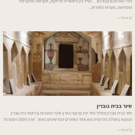
הכל הוא הנכון עבורכם… נטייל בין היסטוריה מרתקת, חקלאות מתקדמת
ומפתיעה, מערות נסתרות,
קרא עוד »
סיור בבית גוברין
סיור בבית גוברין מסלול טיול תת קרקעי בארץ אלף המערות גן לאומי בית גוברין
הנמצא בשפלה הדרומית הוא אחד האתרים המרשימים באזור. 'ארץ 1000 המערות'
קרא עוד »