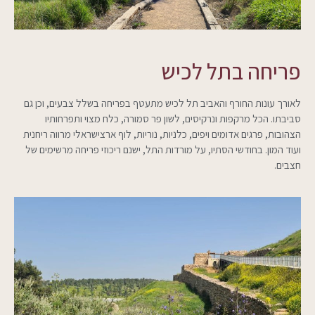
פריחה בתל לכיש
לאורך עונות החורף והאביב תל לכיש מתעטף בפריחה בשלל צבעים, וכן גם
סביבתו. הכל מרקפות ונרקיסים, לשון פר סמורה, כלח מצוי ותפרחותיו
הצהובות, פרגים אדומים ויפים, כלניות, נוריות, לוף ארצישראלי מרווה ריחנית
ועוד המון. בחודשי הסתיו, על מורדות התל, ישנם ריכוזי פריחה מרשימים של
חצבים.