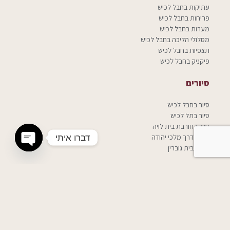
עתיקות בחבל לכיש
פריחות בחבל לכיש
מערות בחבל לכיש
מסלולי הליכה בחבל לכיש
תצפיות בחבל לכיש
פיקניק בחבל לכיש
סיורים
סיור בחבל לכיש
סיור בתל לכיש
סיור בחורבת בית לויה
דברו איתי
סיור בדרך מלכי יהודה
סיור בבית גוברין
n chaty
סיורים מיוחדים
סיור בעקבות ההתיישבות בחבל לכיש
סיור פריחות בחבל לכיש
סיור נשים