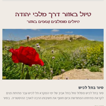
טיול באזור דרך מלכי יהודה
טיולים מומלצים נוספים באזור
סיור בתל לכיש
סיור בתל לכיש מסלול טיול בתל אביב של ימי המקרא תל לכיש עבר מתיחת פנים
לקראת פתיחתו המחודשת וכיום חושף את חשיבותו הרבה לאורך ההיסטוריה. בסיור