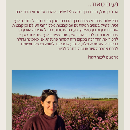
נעים מאוד..
אני ניצן מגל, מורת דרך מזה כ-13 שנים, אוהבת אדמה ואוהבת אדם.
בכל שנות עבודתי כמורת דרך הדרכתי מגוון קבוצות בכל רחבי הארץ.
זכיתי לטייל בנופים המשתנים עם קבוצות מכל רחבי העולם וכן קבוצות
שוחרות ידע וטבע מהארץ. כעת ההתמחות בחבל ארץ זה הוא עיקר
עבודתי. זו זכות לגור באחד המקומות היפים בארץ ועוד יותר מכך-
להפוך את ההדרכה במקום הזה למקור פרנסתי. אני מאמינה גדולה
בחיבור להיסטוריה שלנו, לטבע שסביבנו ולחוויה שבגילוי ואשמח
לקחת אתכם לסיור או טיול בחבל לכיש.
מוזמנים ליצור קשר!