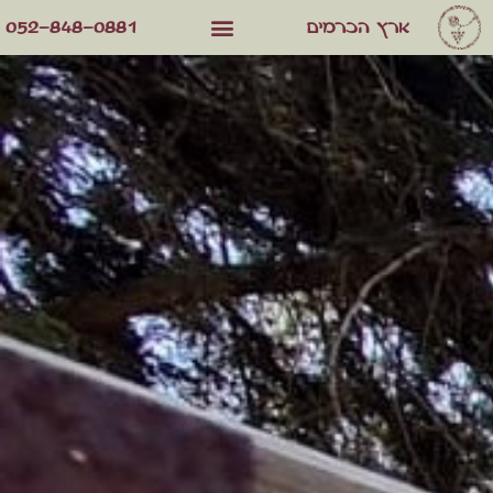
052-848-0881
ארץ הכרמים