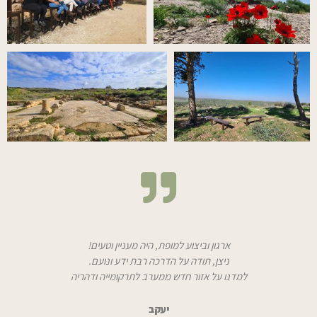
ארגון וביצוע למופת, היה מעניין וטעים!
ניצן, תודה על הדרכה רבת ידע ונועם.
למדנו על אזור חדש ממערב לתרקומייה ודהריה
יעקב