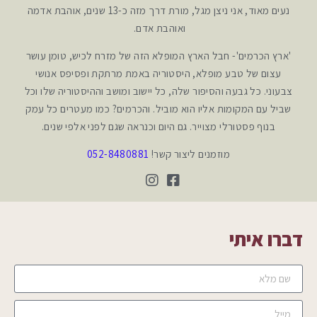
נעים מאוד, אני ניצן מגל, מורת דרך מזה כ-13 שנים, אוהבת אדמה
ואוהבת אדם.
'ארץ הכרמים'- חבל הארץ המופלא הזה של מזרח לכיש, טומן עושר
עצום של טבע מופלא, היסטוריה באמת מרתקת ופסיפס אנושי
צבעוני. כל גבעה והסיפור שלה, כל יישוב ומושב וההיסטוריה שלו וכל
שביל עם המקומות אליו הוא מוביל. והכרמים? כמו מעטרים כל עמק
בנוף פסטורלי מצוייר. גם היום וכנראה שגם לפני אלפי שנים.
מוזמנים ליצור קשר!
052-8480881
דברו איתי