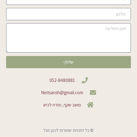
שלח/י
052-8480881
Neitsansh@gmail.com
מושב שקף, מזרח לכיש
© כל הזכויות שמורות לניצן מגל