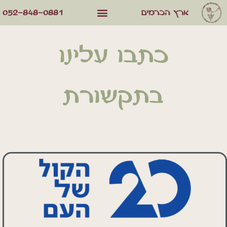
052-848-0881
ארץ הכרמים
כתבו עלינו
בתקשורת