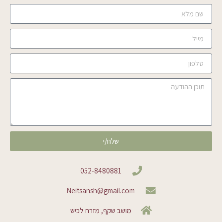
שלח/י
052-8480881
Neitsansh@gmail.com
מושב שקף, מזרח לכיש