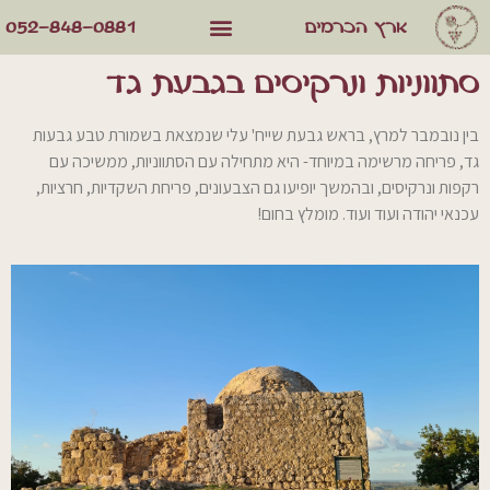
052-848-0881
ארץ הכרמים
סתווניות ונרקיסים בגבעת גד
בין נובמבר למרץ, בראש גבעת שייח' עלי שנמצאת בשמורת טבע גבעות
גד, פריחה מרשימה במיוחד- היא מתחילה עם הסתווניות, ממשיכה עם
רקפות ונרקיסים, ובהמשך יופיעו גם הצבעונים, פריחת השקדיות, חרציות,
עכנאי יהודה ועוד ועוד. מומלץ בחום!